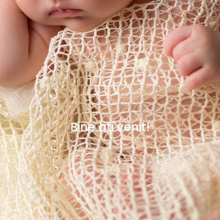
Bine ati venit!