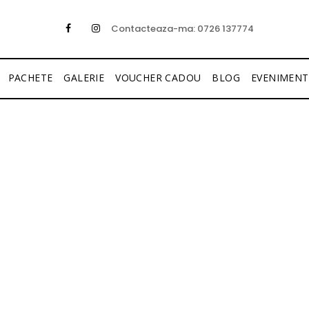
Contacteaza-ma: 0726 137774
PACHETE
GALERIE
VOUCHER CADOU
BLOG
EVENIMENT